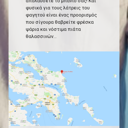
απολαύσετε το μπάνιο σας! Και
φυσικά για τους λάτρεις του
φαγητού είναι ένας προορισμός
που σίγουρα θαβρείτε φρέσκα
ψάρια και νόστιμα πιάτα
θαλασσινών…