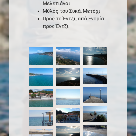
Μελετιάνοι
Μύλος του Συκά, Μετόχι
Προς το Έντζι, από Ενορία
προς Έντζι